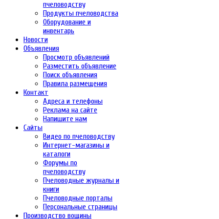
пчеловодству
Продукты пчеловодства
Оборудование и
инвентарь
Новости
Объявления
Просмотр объявлений
Разместить объявление
Поиск объявления
Правила размещения
Контакт
Адреса и телефоны
Реклама на сайте
Напишите нам
Сайты
Видео по пчеловодству
Интернет-магазины и
каталоги
Форумы по
пчеловодству
Пчеловодные журналы и
книги
Пчеловодные порталы
Персональные страницы
Производство вощины