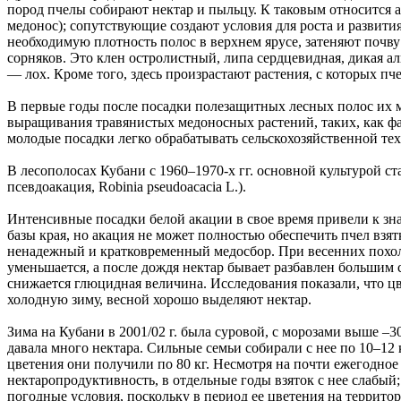
пород пчелы собирают нектар и пыльцу. К таковым относится 
медонос); сопутствующие создают условия для роста и развити
необходимую плотность полос в верхнем ярусе, затеняют почв
сорняков. Это клен остролистный, липа сердцевидная, дикая ал
— лох. Кроме того, здесь произрастают растения, с которых пч
В первые годы после посадки полезащитных лесных полос их 
выращивания травянистых медоносных растений, таких, как фа
молодые посадки легко обрабатывать сельскохозяйственной те
В лесополосах Кубани с 1960–1970-х гг. основной культурой ст
псевдоакация, Robinia pseudoacacia L.).
Интенсивные посадки белой акации в свое время привели к з
базы края, но акация не может полностью обеспечить пчел взят
ненадежный и кратковременный медосбор. При весенних похо
уменьшается, а после дождя нектар бывает разбавлен большим 
снижается глюцидная величина. Исследования показали, что ц
холодную зиму, весной хорошо выделяют нектар.
Зима на Кубани в 2001/02 г. была суровой, с морозами выше –3
давала много нектара. Сильные семьи собирали с нее по 10–12 кг
цветения они получили по 80 кг. Несмотря на почти ежегодно
нектаропродуктивность, в отдельные годы взяток с нее слабы
погодные условия, поскольку в период ее цветения на террито