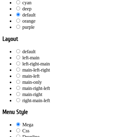
cyan
deep
default
orange
purple
Layout
default
left-main
left-right-main
main-left-right
main-left
main-only
main-right-left
main-right
right-main-left
Menu Style
Mega
Css
Dropline