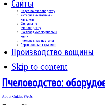
Сайты
Видео по пчеловодству
Интернет-магазины и
каталоги
Форумы по
пчеловодству
Пчеловодные журналы и
книги
Пчеловодные порталы
Персональные страницы
Производство вощины
Skip to content
Пчеловодство: оборудо
About
Guides
FAQs