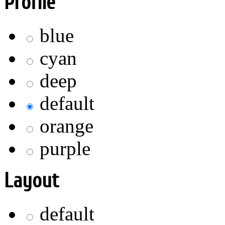
Profile
blue
cyan
deep
default
orange
purple
Layout
default