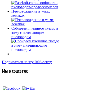
Пчеловождение в ульях
лежаках
Собираем пчелиное гнездо в
зиму с начинающим
пчеловодом
Подписаться на эту RSS-ленту
Мы в соцсетях