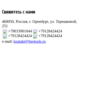
Свяжитесь с нами
460050, Россия, г. Оренбург, ул. Терешковой,
251
+79033901044
+79128424424
+79128424424
+79128424424
e-mail:
kontakt@beetools.ru