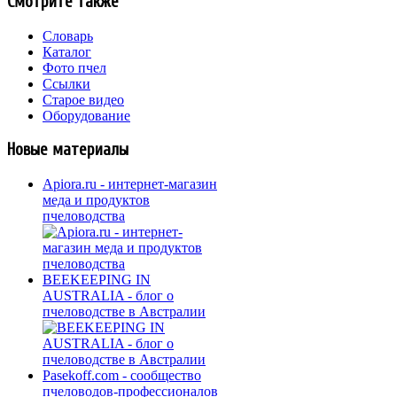
Смотрите также
Словарь
Каталог
Фото пчел
Ссылки
Старое видео
Оборудование
Новые материалы
Apiora.ru - интернет-магазин
меда и продуктов
пчеловодства
BEEKEEPING IN
AUSTRALIA - блог о
пчеловодстве в Австралии
Pasekoff.com - сообщество
пчеловодов-профессионалов