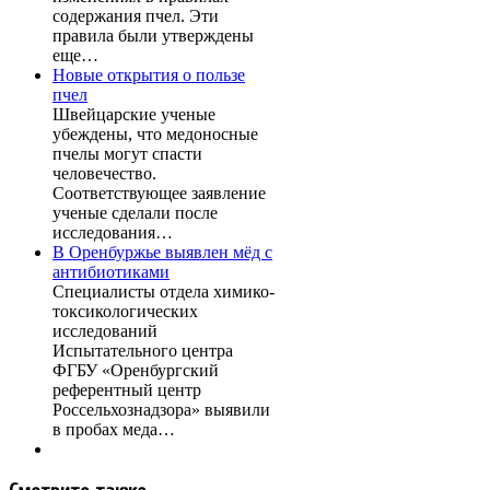
содержания пчел. Эти
правила были утверждены
еще…
Новые открытия о пользе
пчел
Швейцарские ученые
убеждены, что медоносные
пчелы могут спасти
человечество.
Соответствующее заявление
ученые сделали после
исследования…
В Оренбуржье выявлен мёд с
антибиотиками
Специалисты отдела химико-
токсикологических
исследований
Испытательного центра
ФГБУ «Оренбургский
референтный центр
Россельхознадзора» выявили
в пробах меда…