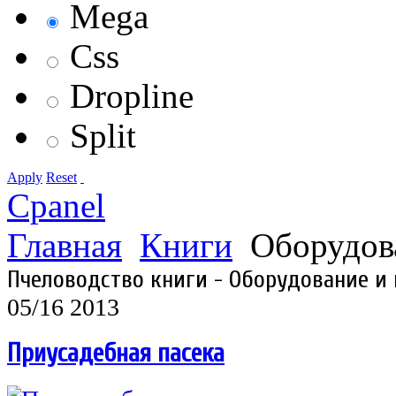
Mega
Css
Dropline
Split
Apply
Reset
Cpanel
Главная
Книги
Оборудов
Пчеловодство книги - Оборудование и
05/16 2013
Приусадебная пасека