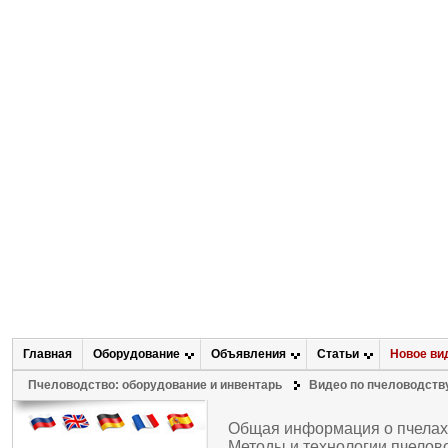
Главная
Оборудование
Объявления
Статьи
Новое ви
Пчеловодство: оборудование и инвентарь
Видео по пчеловодств
Общая информация о пчелах
Методы и технологии пчело