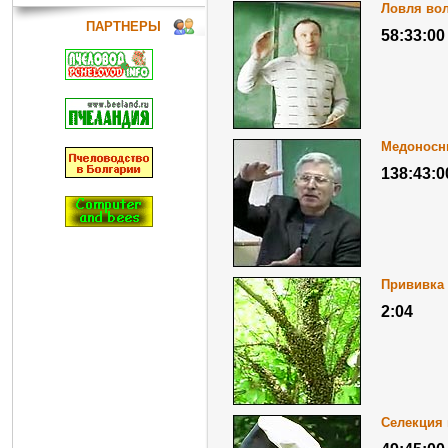
Ловля во
ПАРТНЕРЫ
58:33:00
Медоносн
138:43:0
Прививка 
2:04
Селекция