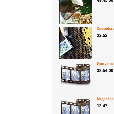
49:45:00
Способы 
22:52
Исскуств
38:54:00
Медосбор.
12:47