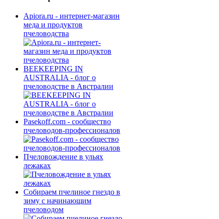
Apiora.ru - интернет-магазин
меда и продуктов
пчеловодства
BEEKEEPING IN
AUSTRALIA - блог о
пчеловодстве в Австралии
Pasekoff.com - сообщество
пчеловодов-профессионалов
Пчеловождение в ульях
лежаках
Собираем пчелиное гнездо в
зиму с начинающим
пчеловодом