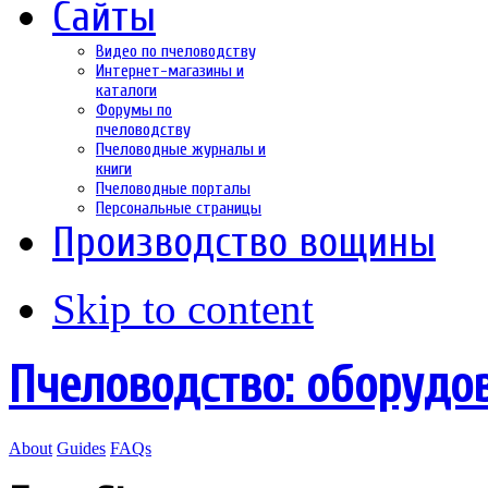
Сайты
Видео по пчеловодству
Интернет-магазины и
каталоги
Форумы по
пчеловодству
Пчеловодные журналы и
книги
Пчеловодные порталы
Персональные страницы
Производство вощины
Skip to content
Пчеловодство: оборудо
About
Guides
FAQs