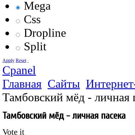
Mega
Css
Dropline
Split
Apply
Reset
Cpanel
Главная
Сайты
Интернет
Тамбовский мёд - личная 
Тамбовский мёд - личная пасека
Vote it