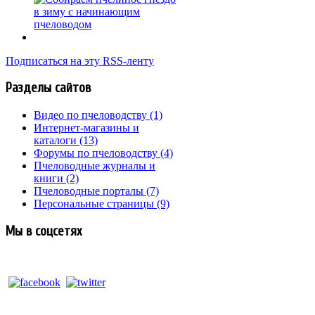
Подписаться на эту RSS-ленту
Разделы сайтов
Видео по пчеловодству
(1)
Интернет-магазины и
каталоги
(13)
Форумы по пчеловодству
(4)
Пчеловодные журналы и
книги
(2)
Пчеловодные порталы
(7)
Персональные страницы
(9)
Мы в соцсетях