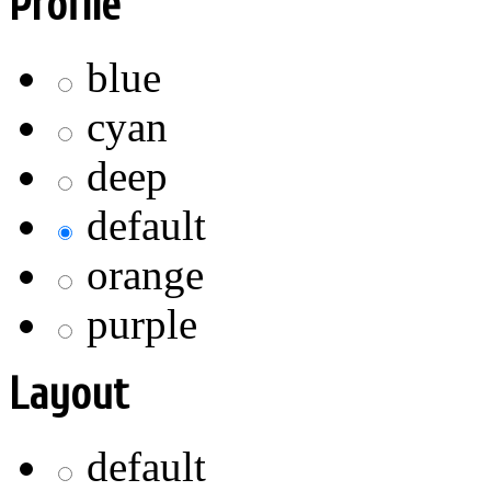
Profile
blue
cyan
deep
default
orange
purple
Layout
default