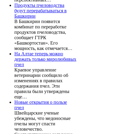
Продукты пчеловодства
будут перерабатываться в
Башкирии
В Башкирии появится
комбинат по переработке
продуктов пчеловодства,
сообщает ГТРК
«Башкортостан». Его
мощность, как отмечается…
На Алтае теперь можно
держать только миролюбивых
пчел
Краевое управление
ветеринарии сообщило об
изменениях в правилах
содержания пчел. Эти
правила были утверждены
еще…
Новые открытия о пользе
пчел
Швейцарские ученые
убеждены, что медоносные
пчелы могут спасти
человечество.