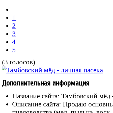
1
2
3
4
5
(3 голосов)
Дополнительная информация
Название сайта:
Тамбовский мёд -
Описание сайта:
Продаю основны
пчеловодства (мед, пыльца, воск,