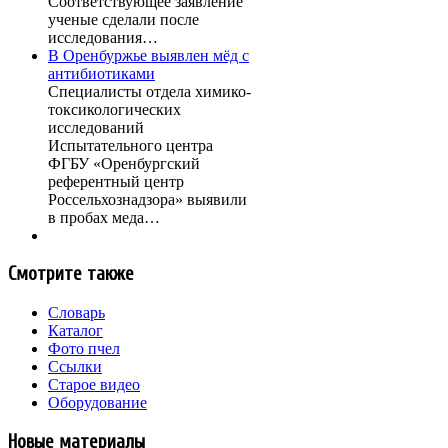
Соответствующее заявление
ученые сделали после
исследования…
В Оренбуржье выявлен мёд с
антибиотиками
Специалисты отдела химико-
токсикологических
исследований
Испытательного центра
ФГБУ «Оренбургский
референтный центр
Россельхознадзора» выявили
в пробах меда…
Смотрите также
Словарь
Каталог
Фото пчел
Ссылки
Старое видео
Оборудование
Новые материалы