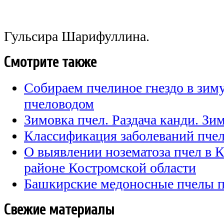
Гульсира Шарифуллина.
Смотрите также
Собираем пчелиное гнездо в зи
пчеловодом
Зимовка пчел. Раздача канди. Зи
Классификация заболеваний пче
О выявлении нозематоза пчел в 
районе Костромской области
Башкирские медоносные пчелы п
Свежие материалы