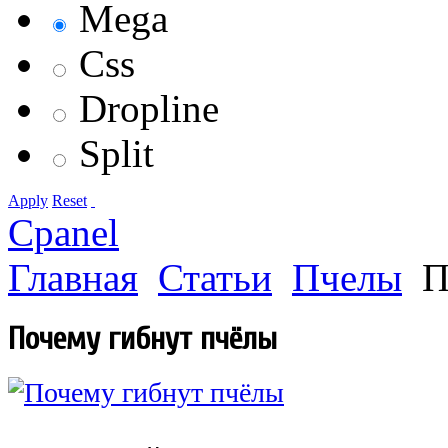
Mega
Css
Dropline
Split
Apply
Reset
Cpanel
Главная
Статьи
Пчелы
П
Почему гибнут пчёлы