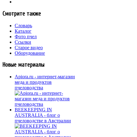
Смотрите также
Словарь
Каталог
Фото пчел
Ссылки
Старое видео
Оборудование
Новые материалы
Apiora.ru - интернет-магазин
меда и продуктов
пчеловодства
BEEKEEPING IN
AUSTRALIA - блог о
пчеловодстве в Австралии