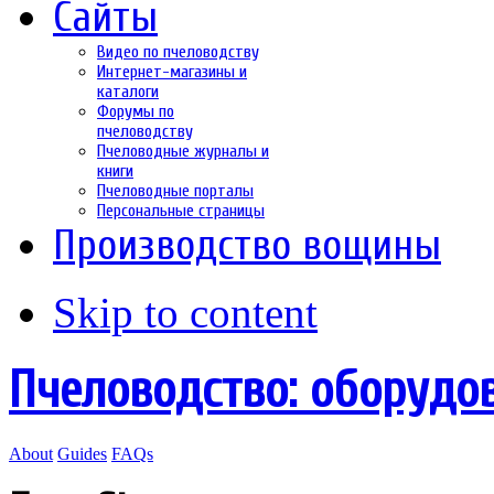
Сайты
Видео по пчеловодству
Интернет-магазины и
каталоги
Форумы по
пчеловодству
Пчеловодные журналы и
книги
Пчеловодные порталы
Персональные страницы
Производство вощины
Skip to content
Пчеловодство: оборудо
About
Guides
FAQs