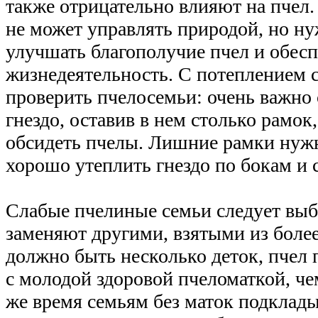
также отрицательно влияют на пчел.
не может управлять природой, но ну
улучшать благополучие пчел и обес
жизнедеятельность. С потеплением 
проверить пчелосемьи: очень важно 
гнездо, оставив в нем столько рамок
обсидеть пчелы. Лишние рамки нужно
хорошо утеплить гнездо по бокам и с
Слабые пчелиные семьи следует выб
заменяют другими, взятыми из более
должно быть несколько деток, пчел
с молодой здоровой пчеломаткой, че
же время семьям без маток подклад