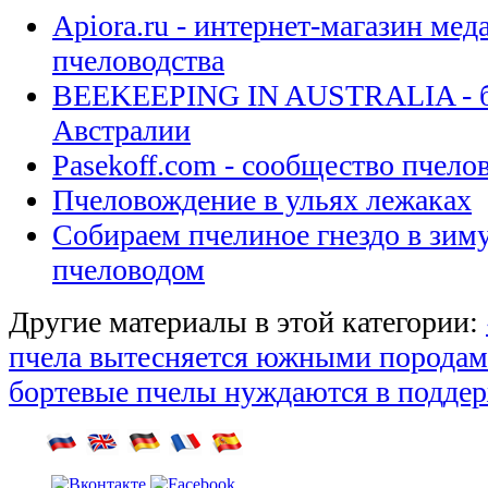
Apiora.ru - интернет-магазин мед
пчеловодства
BEEKEEPING IN AUSTRALIA - бл
Австралии
Pasekoff.com - сообщество пчел
Пчеловождение в ульях лежаках
Собираем пчелиное гнездо в зи
пчеловодом
Другие материалы в этой категории:
пчела вытесняется южными порода
бортевые пчелы нуждаются в поддер