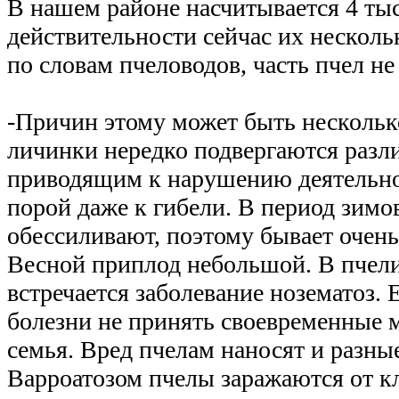
В нашем районе насчитывается 4 тыс
действительности сейчас их несколь
по словам пчеловодов, часть пчел не
-Причин этому может быть нескольк
личинки нередко подвергаются разл
приводящим к нарушению деятельно
порой даже к гибели. В период зимо
обессиливают, поэтому бывает очень
Весной приплод небольшой. В пчели
встречается заболевание нозематоз. 
болезни не принять своевременные м
семья. Вред пчелам наносят и разны
Варроатозом пчелы заражаются от к