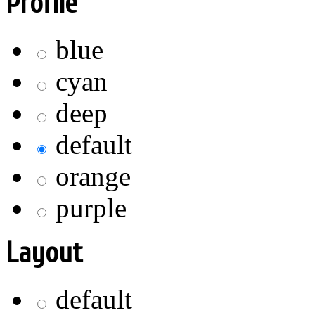
Profile
blue
cyan
deep
default
orange
purple
Layout
default