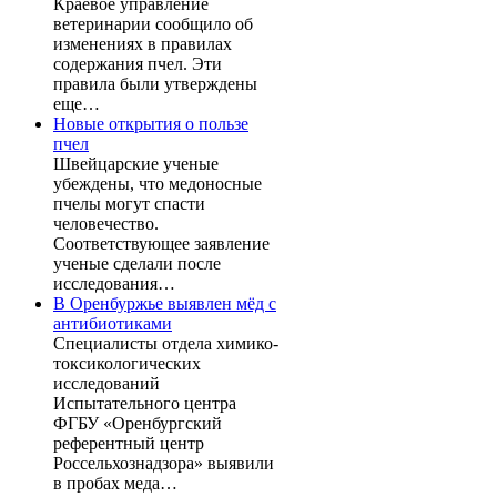
Краевое управление
ветеринарии сообщило об
изменениях в правилах
содержания пчел. Эти
правила были утверждены
еще…
Новые открытия о пользе
пчел
Швейцарские ученые
убеждены, что медоносные
пчелы могут спасти
человечество.
Соответствующее заявление
ученые сделали после
исследования…
В Оренбуржье выявлен мёд с
антибиотиками
Специалисты отдела химико-
токсикологических
исследований
Испытательного центра
ФГБУ «Оренбургский
референтный центр
Россельхознадзора» выявили
в пробах меда…