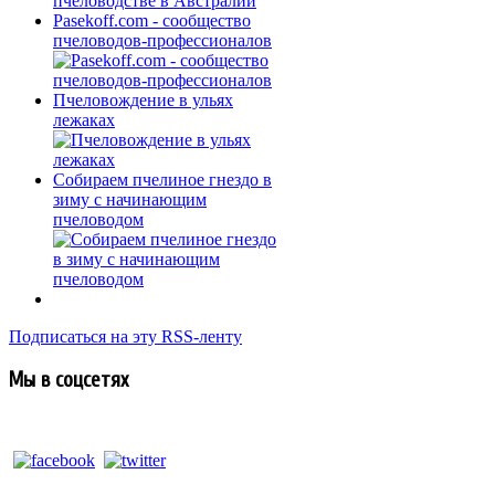
Pasekoff.com - сообщество
пчеловодов-профессионалов
Пчеловождение в ульях
лежаках
Собираем пчелиное гнездо в
зиму с начинающим
пчеловодом
Подписаться на эту RSS-ленту
Мы в соцсетях