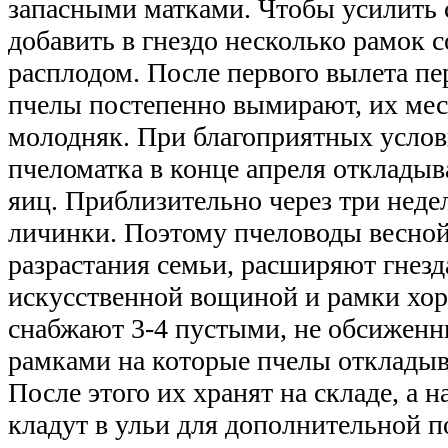
запасными матками. Чтобы усилить
добавить в гнездо несколько рамок 
расплодом. После первого вылета п
пчелы постепенно вымирают, их мес
молодняк. При благоприятных услов
пчеломатка в конце апреля откладыва
яиц. Приблизительно через три неде
личинки. Поэтому пчеловоды весной,
разрастания семьи, расширяют гнезда
искусственной вощиной и рамки хор
снабжают 3-4 пустыми, не обсижен
рамками на которые пчелы откладыв
После этого их хранят на складе, а 
кладут в ульи для дополнительной п