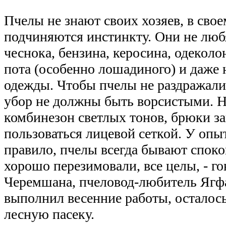
Пчелы не знают своих хозяев, в сво
подчиняются инстинкту. Они не любя
чеснока, бензина, керосина, одеколон
пота (особенно лошадиного) и даже
одежды. Чтобы пчелы не раздражали
убор не должны быть ворсистыми. Н
комбинезон светлых тонов, брюки за
пользоваться лицевой сеткой. У опы
правило, пчелы всегда бывают спок
хорошо перезимовали, все целы, - г
Черемшана, пчеловод-любитель Ягф
выполнил весенние работы, осталось
лесную пасеку.