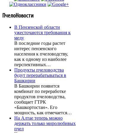
ПчелоНовости
В Пензенской области
ужесточаются требования к
меду
В последние годы растет
интерес пензенского
населения к пчеловодству,
как к одному из наиболее
перспективных…
Продукты пчеловодства
будут перерабатываться в
Башкирии
В Башкирии появится
комбинат по переработке
продуктов пчеловодства,
сообщает ГТРК
«Башкортостан». Его
мощность, как отмечается…
На Алтае теперь можно
держать только миролюбивых
пчел