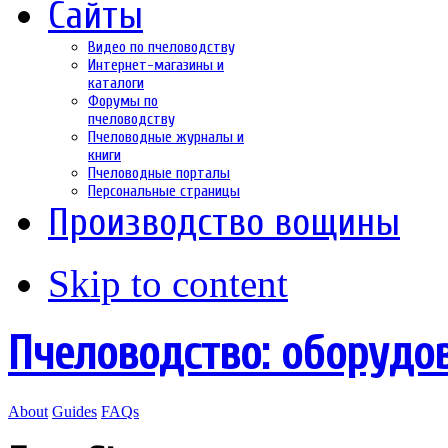
Сайты
Видео по пчеловодству
Интернет-магазины и
каталоги
Форумы по
пчеловодству
Пчеловодные журналы и
книги
Пчеловодные порталы
Персональные страницы
Производство вощины
Skip to content
Пчеловодство: оборудо
About
Guides
FAQs