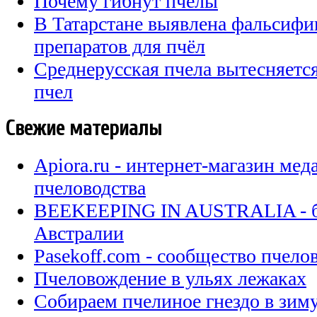
Почему гибнут пчёлы
В Татарстане выявлена фальсифи
препаратов для пчёл
Среднерусская пчела вытесняет
пчел
Свежие материалы
Apiora.ru - интернет-магазин мед
пчеловодства
BEEKEEPING IN AUSTRALIA - бл
Австралии
Pasekoff.com - сообщество пчел
Пчеловождение в ульях лежаках
Собираем пчелиное гнездо в зи