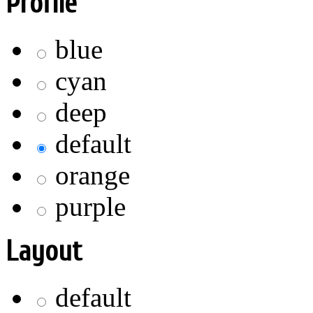
Profile
blue
cyan
deep
default
orange
purple
Layout
default