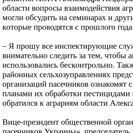
области вопросы взаимодействия аг
могли обсудить на семинарах и друг
которые проводятся с прошлого года
– Я прошу все инспектирующие слу
внимательно следить за тем, чтобы 
использовались бесконтрольно. Так
районных сельхозуправлениях предс
организаций пасечников ознакомят с
планами их обработки пестицидами и
обратился к аграриям области Алекс
Вице-президент общественной орга
пасечников Украины», председатель 