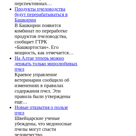
перспективных…
Продукты пчеловодства
будут перерабатываться в
Башкирии
В Башкирии появится
комбинат по переработке
продуктов пчеловодства,
сообщает ГТРК
«Башкортостан». Его
мощность, как отмечается…
На Алтае теперь можно
держать только миролюбивых
пчел
Краевое управление
ветеринарии сообщило об
изменениях в правилах
содержания пчел. Эти
правила были утверждены
еще…
Новые открытия о пользе
пчел
Швейцарские ученые
убеждены, что медоносные
пчелы могут спасти
человечество.