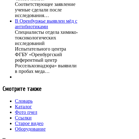
Соответствующее заявление
ученые сделали после
исследования…
В Оренбуржье выявлен мёд с
антибиотиками
Специалисты отдела химико-
токсикологических
исследований
Испытательного центра
ФГБУ «Оренбургский
референтный центр
Россельхознадзора» выявили
в пробах меда…
Смотрите также
Словарь
Каталог
Фото пчел
Ссылки
Старое видео
Оборудование