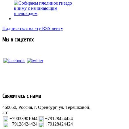
Подписаться на эту RSS-ленту
Мы в соцсетях
Свяжитесь с нами
460050, Россия, г. Оренбург, ул. Терешковой,
251
+79033901044
+79128424424
+79128424424
+79128424424