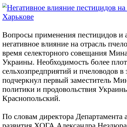
Вопросы применения пестицидов и 
негативное влияние на отрасль пчел
время селекторного совещания Мин
Украины. Необходимость более плот
сельхозпредприятий и пчеловодов в 
подчеркнул первый заместитель Мин
политики и продовольствия Украин
Краснопольский.
По словам директора Департамента
развития ХОГА Александра Нездюра,