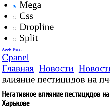
Mega
Css
Dropline
Split
Apply
Reset
Cpanel
Главная
Новости
Новост
влияние пестицидов на пч
Негативное влияние пестицидов на
Харькове