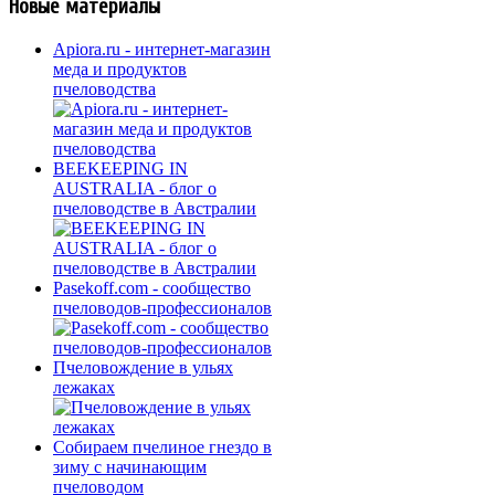
Новые материалы
Apiora.ru - интернет-магазин
меда и продуктов
пчеловодства
BEEKEEPING IN
AUSTRALIA - блог о
пчеловодстве в Австралии
Pasekoff.com - сообщество
пчеловодов-профессионалов
Пчеловождение в ульях
лежаках
Собираем пчелиное гнездо в
зиму с начинающим
пчеловодом