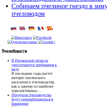
Собираем пчелиное гнездо в зи
пчеловодом
ПчелоНовости
В Пензенской области
ужесточаются требования к
меду
В последние годы растет
интерес пензенского
населения к пчеловодству,
как к одному из наиболее
перспективных…
Продукты пчеловодства
будут перерабатываться в
Башкирии