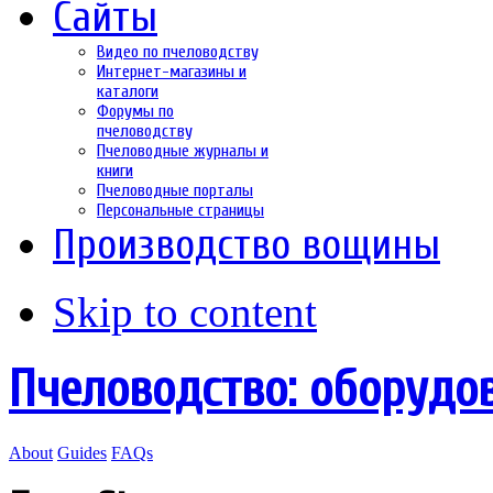
Сайты
Видео по пчеловодству
Интернет-магазины и
каталоги
Форумы по
пчеловодству
Пчеловодные журналы и
книги
Пчеловодные порталы
Персональные страницы
Производство вощины
Skip to content
Пчеловодство: оборудо
About
Guides
FAQs