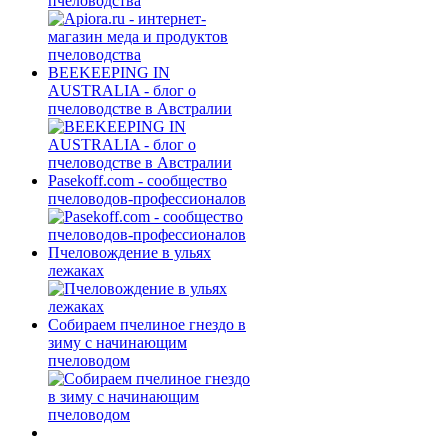
пчеловодства
BEEKEEPING IN
AUSTRALIA - блог о
пчеловодстве в Австралии
Pasekoff.com - сообщество
пчеловодов-профессионалов
Пчеловождение в ульях
лежаках
Собираем пчелиное гнездо в
зиму с начинающим
пчеловодом