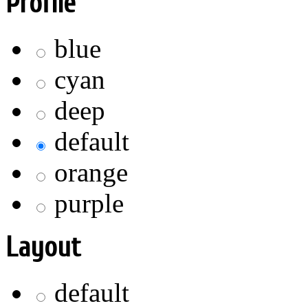
Profile
blue
cyan
deep
default
orange
purple
Layout
default