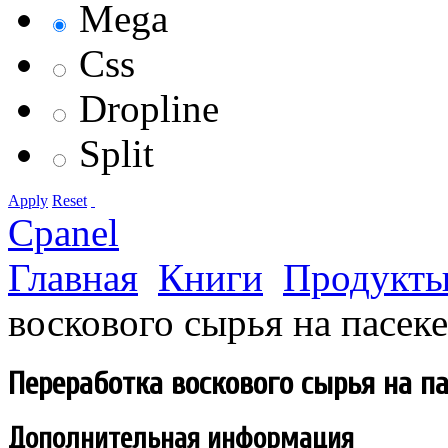
Mega
Css
Dropline
Split
Apply
Reset
Cpanel
Главная
Книги
Продукты
воскового сырья на пасеке
Переработка воскового сырья на па
Дополнительная информация