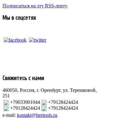
Подписаться на эту RSS-ленту
Мы в соцсетях
Свяжитесь с нами
460050, Россия, г. Оренбург, ул. Терешковой,
251
+79033901044
+79128424424
+79128424424
+79128424424
e-mail:
kontakt@beetools.ru