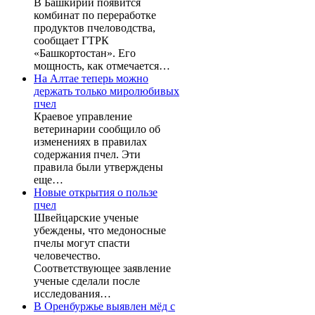
В Башкирии появится
комбинат по переработке
продуктов пчеловодства,
сообщает ГТРК
«Башкортостан». Его
мощность, как отмечается…
На Алтае теперь можно
держать только миролюбивых
пчел
Краевое управление
ветеринарии сообщило об
изменениях в правилах
содержания пчел. Эти
правила были утверждены
еще…
Новые открытия о пользе
пчел
Швейцарские ученые
убеждены, что медоносные
пчелы могут спасти
человечество.
Соответствующее заявление
ученые сделали после
исследования…
В Оренбуржье выявлен мёд с