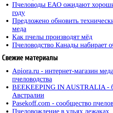
Пчеловоды ЕАО ожидают хороши
году
Предложено обновить технически
меда
Как пчелы производят мёд
Пчеловодство Канады набирает 
Свежие материалы
Apiora.ru - интернет-магазин мед
пчеловодства
BEEKEEPING IN AUSTRALIA - бл
Австралии
Pasekoff.com - сообщество пчел
Пчеловождение в ульях лежаках