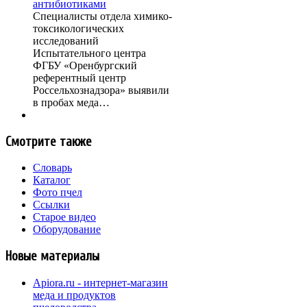
антибиотиками
Специалисты отдела химико-
токсикологических
исследований
Испытательного центра
ФГБУ «Оренбургский
референтный центр
Россельхознадзора» выявили
в пробах меда…
Смотрите также
Словарь
Каталог
Фото пчел
Ссылки
Старое видео
Оборудование
Новые материалы
Apiora.ru - интернет-магазин
меда и продуктов