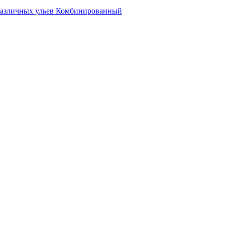
различных ульев
Комбинированный