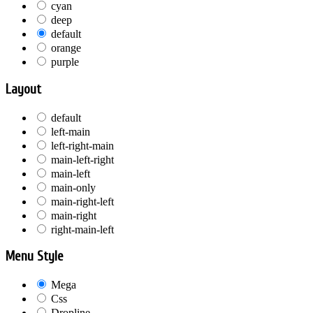
cyan
deep
default
orange
purple
Layout
default
left-main
left-right-main
main-left-right
main-left
main-only
main-right-left
main-right
right-main-left
Menu Style
Mega
Css
Dropline