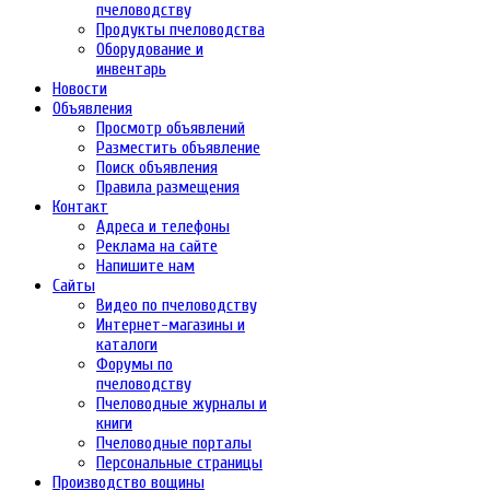
пчеловодству
Продукты пчеловодства
Оборудование и
инвентарь
Новости
Объявления
Просмотр объявлений
Разместить объявление
Поиск объявления
Правила размещения
Контакт
Адреса и телефоны
Реклама на сайте
Напишите нам
Сайты
Видео по пчеловодству
Интернет-магазины и
каталоги
Форумы по
пчеловодству
Пчеловодные журналы и
книги
Пчеловодные порталы
Персональные страницы
Производство вощины