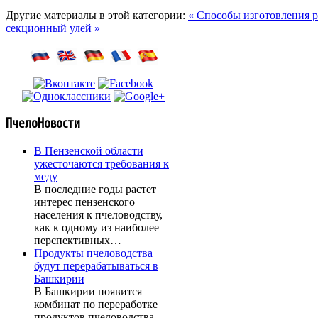
Другие материалы в этой категории:
« Способы изготовления 
секционный улей »
ПчелоНовости
В Пензенской области
ужесточаются требования к
меду
В последние годы растет
интерес пензенского
населения к пчеловодству,
как к одному из наиболее
перспективных…
Продукты пчеловодства
будут перерабатываться в
Башкирии
В Башкирии появится
комбинат по переработке
продуктов пчеловодства,