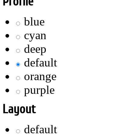
Profile
blue
cyan
deep
default
orange
purple
Layout
default