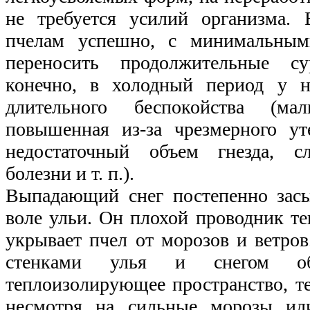
не требуется усилий организма. 
пчелам успешно, с минимальными
переносить продолжительные с
конечно, в холодный период у н
длительного беспокойства (ма
повышенная из-за чрезмерного ут
недостаточный объем гнезда, сл
болезни и т. п.).
Выпадающий снег постепенно засы
воле ульи. Он плохой проводник те
укрывает пчел от морозов и ветро
стенками улья и снегом об
теплоизолирующее пространство, те
несмотря на сильные морозы или