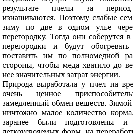
результате пчелы за перио
изнашиваются. Поэтому слабые сем
зиму по две в одном улье чере
перегородку. Тогда они соберутся 
перегородки и будут обогревать
поставить им по полномедной ра
стороны, чтобы меда хватило до ве
нее значительных затрат энергии.
Природа выработала у пчел на вр
очень ценное приспособите
замедленный обмен веществ. Зимой 
ничтожно малое количество корма
заранее были подготовлены 
легкоусвояемых форм, на переработ