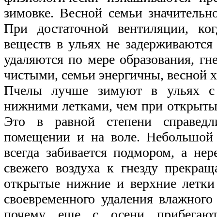
зимовке. Весной семьи значительно
При достаточной вентиляции, ко
веществ в ульях не задерживаются 
удаляются по мере образования, гн
чистыми, семьи энергичны, весной х
Пчелы лучше зимуют в ульях с
нижними летками, чем при открыты
Это в равной степени справед
помещении и на воле. Небольшой
всегда забивается подмором, а нер
свежего воздуха к гнезду прекра
открытые нижние и верхние летки
своевременного удаления влажного 
почему еще с осени прибегают