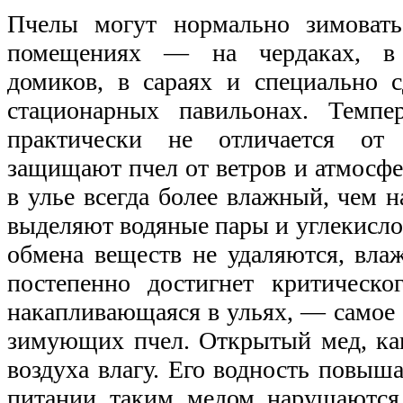
Пчелы могут нормально зимовать
помещениях — на чердаках, в 
домиков, в сараях и специально 
стационарных павильонах. Темпер
практически не отличается от
защищают пчел от ветров и атмосфе
в улье всегда более влажный, чем 
выделяют водяные пары и углекисло
обмена веществ не удаляются, влаж
постепенно достигнет критическо
накапливающаяся в ульях, — самое 
зимующих пчел. Открытый мед, как
воздуха влагу. Его водность повыш
питании таким медом нарушаются