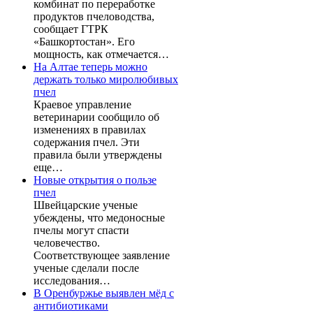
комбинат по переработке
продуктов пчеловодства,
сообщает ГТРК
«Башкортостан». Его
мощность, как отмечается…
На Алтае теперь можно
держать только миролюбивых
пчел
Краевое управление
ветеринарии сообщило об
изменениях в правилах
содержания пчел. Эти
правила были утверждены
еще…
Новые открытия о пользе
пчел
Швейцарские ученые
убеждены, что медоносные
пчелы могут спасти
человечество.
Соответствующее заявление
ученые сделали после
исследования…
В Оренбуржье выявлен мёд с
антибиотиками