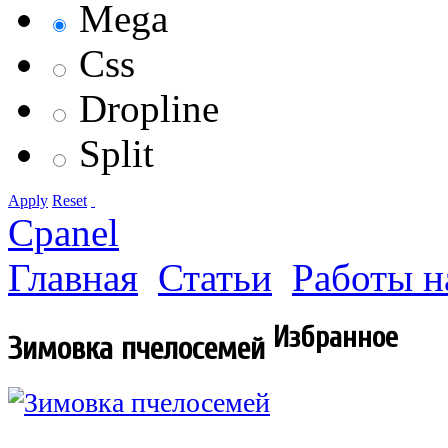
Mega
Css
Dropline
Split
Apply
Reset
Cpanel
Главная
Статьи
Работы н
Избранное
Зимовка пчелосемей