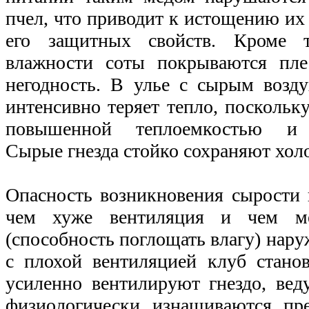
пчел, что приводит к истощению их
его защитных свойств. Кроме 
влажности соты покрываются пле
негодность. В улье с сырым возд
интенсивно теряет тепло, поскольку
повышенной теплоемкостью и т
Сырые гнезда стойко сохраняют хол
Опасность возникновения сырости 
чем хуже вентиляция и чем ме
(способность поглощать влагу) нару
с плохой вентиляцией клуб стано
усиленно вентилируют гнездо, вед
физиологически изнашиваются пр