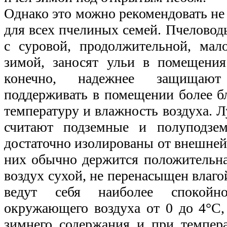
Однако это можно рекомендовать не 
для всех пчелиных семей. Пчеловод
с суровой, продолжительной, мал
зимой, заносят ульи в помещения
конечно, надежнее защищают
поддерживать в помещении более б
температуру и влажность воздуха.
считают подземные и полуподзем
достаточно изолированы от внешней
них обычно держится положительная
воздух сухой, не перенасыщен влаго
ведут себя наиболее спокойн
окружающего воздуха от 0 до 4°С,
зимнего содержания и при темпер