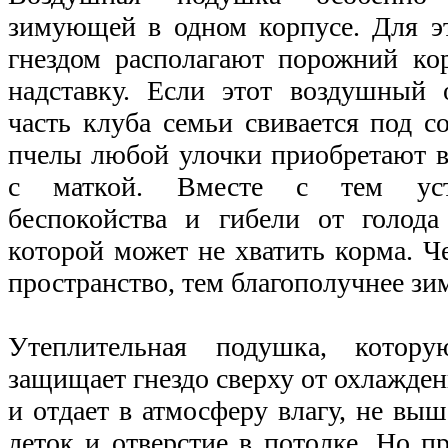
зимующей в одном корпусе. Для э
гнездом располагают порожний ко
надставку. Если этот воздушный 
часть клуба семьи свивается под с
пчелы любой улочки приобретают 
с маткой. Вместе с тем устр
беспокойства и гибели от голода
которой может не хватить корма. 
пространство, тем благополучнее зи
Утеплительная подушка, котор
защищает гнездо сверху от охлажден
и отдает в атмосферу влагу, не вы
леток и отверстие в потолке. Но п