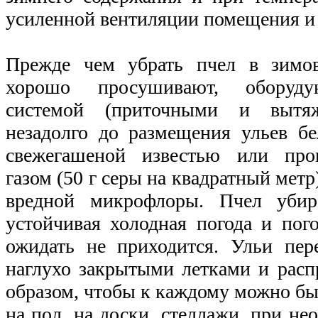
усиленной вентиляции помещения и 
Прежде чем убрать пчел в зимов
хорошо просушивают, оборуду
системой (приточными и вытя
незадолго до размещения ульев б
свежегашеной известью или про
газом (50 г серы на квадратный метр
вредной микрофлоры. Пчел убира
устойчивая холодная погода и пог
ожидать не приходится. Ульи пер
наглухо закрытыми летками и расп
образом, чтобы к каждому можно бы
на пол, на доски, стеллажи, при н