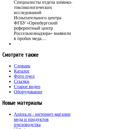
Специалисты отдела химико-
токсикологических
исследований
Испытательного центра
ФГБУ «Оренбургский
референтный центр
Россельхознадзора» выявили
в пробах меда…
Смотрите также
Словарь
Каталог
Фото пчел
Ссылки
Старое видео
Оборудование
Новые материалы
Apiora.ru - интернет-магазин
меда и продуктов
пчеловодства