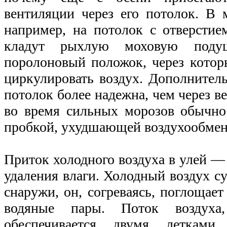
вентиляции через его потолок. В 
например, на потолок с отверстие
кладут рыхлую моховую поду
поролоновый положок, через котор
циркулировать воздух. Дополнитель
потолок более надежна, чем через в
во время сильных морозов обычно
пробкой, ухудшающей воздухообмен
Приток холодного воздуха в улей —
удаления влаги. Холодный воздух с
снаружи, он, согреваясь, поглощае
водяные пары. Поток воздуха
обеспечивается двумя летками