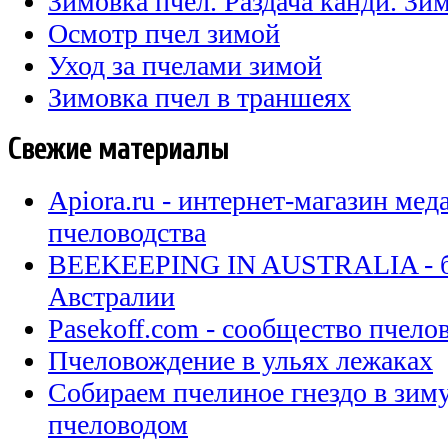
Зимовка пчел. Раздача канди. Зи
Осмотр пчел зимой
Уход за пчелами зимой
Зимовка пчел в траншеях
Свежие материалы
Apiora.ru - интернет-магазин мед
пчеловодства
BEEKEEPING IN AUSTRALIA - бл
Австралии
Pasekoff.com - сообщество пчел
Пчеловождение в ульях лежаках
Собираем пчелиное гнездо в зи
пчеловодом