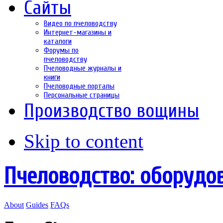
Сайты
Видео по пчеловодству
Интернет-магазины и
каталоги
Форумы по
пчеловодству
Пчеловодные журналы и
книги
Пчеловодные порталы
Персональные страницы
Производство вощины
Skip to content
Пчеловодство: оборудо
About
Guides
FAQs