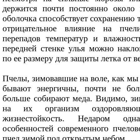
держится почти постоянно около 
оболочка способствует сохранению т
отрицательное влияние на пче
перепадов температур и влажнос
передней стенке улья можно накл
по ее размеру для защиты летка от ве
Пчелы, зимовавшие на воле, как мы
бывают энергичны, почти не бол
больше собирают меда. Видимо, зи
на их организм оздоровляю
жизнестойкость. Недаром од
особенностей современного пчело
пчел зимой под открытым небом.