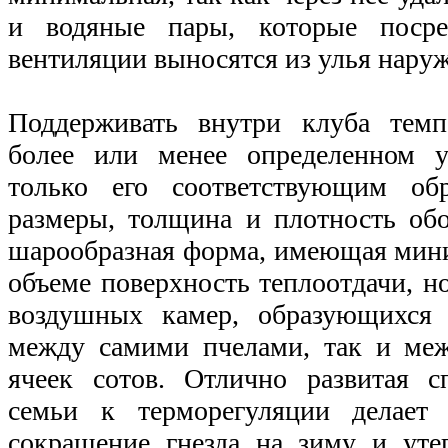
и водяные пары, которые посред
вентиляции выносятся из улья наруж
Поддерживать внутри клуба темп
более или менее определенном у
только его соответствующим об
размеры, толщина и плотность обо
шарообразная форма, имеющая мин
объеме поверхность теплоотдачи, н
воздушных камер, образующихся 
между самими пчелами, так и ме
ячеек сотов. Отлично развитая с
семьи к терморегуляции делает
сокращение гнезда на зиму и уте