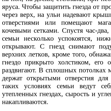
яруса. Чтобы защитить гнезда от п
через верх, на ульи надевают кры
отверстиями или помещают мага
кочевыми сетками. Спустя час-два
семьи несколько успокоятся, ниж
открывают. С гнезд снимают под
верхних летков, кроме того, обнажа
гнездо прикрыто холстиком, его 
раздвигают. В сплошных потолках 
держат открытыми отверстия для 
таких условиях семьи ведут себ
утепленных гнездах, сырость и угле
накапливаются.