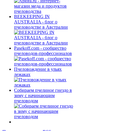
BEEKEEPING IN
AUSTRALIA - блог о
пчеловодстве в Австралии
Pasekoff.com - сообщество
пчеловодов-профессионалов
Пчеловождение в ульях
лежаках
Собираем пчелиное гнездо в
зиму с начинающим
пчеловодом