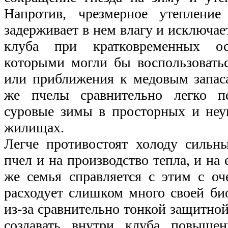
Напротив, чрезмерное утепление
задерживает в нем влагу и исключа
клуба при кратковременных ос
которыми могли бы воспользовать
или приближения к медовым запас
же пчелы сравнительно легко пе
суровые зимы в просторных и неу
жилищах.
Легче противостоят холоду сильн
пчел и на производство тепла, и на 
же семья справляется с этим с о
расходует слишком много своей би
из-за сравнительно тонкой защитно
создавать внутри клуба повышен