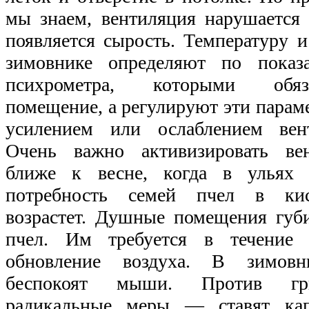
мы знаем, вентиляция нарушается
появляется сырость. Температуру и
зимовнике определяют по показ
психрометра, которыми обяз
помещение, а регулируют эти парам
усилением или ослаблением вен
Очень важно активизировать ве
ближе к весне, когда в ульях 
потребность семей пчел в кис
возрастет. Душные помещения губ
пчел. Им требуется в течение с
обновление воздуха. В зимовн
беспокоят мыши. Против гр
радикальные меры — ставят кап