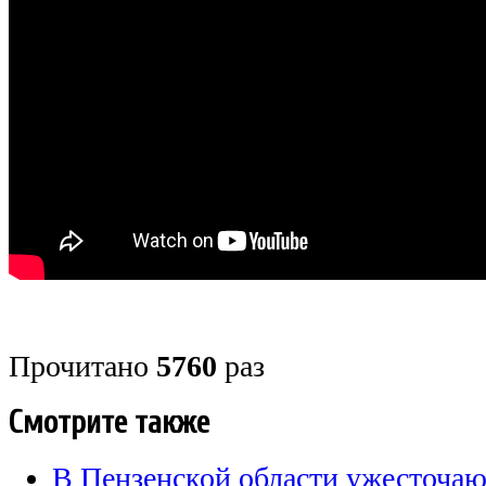
Прочитано
5760
раз
Смотрите также
В Пензенской области ужесточаю