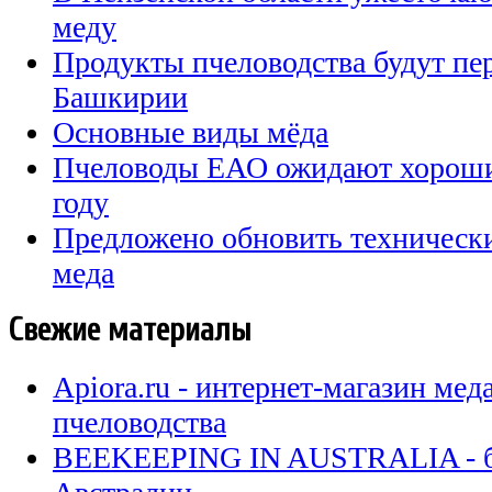
меду
Продукты пчеловодства будут пер
Башкирии
Основные виды мёда
Пчеловоды ЕАО ожидают хороши
году
Предложено обновить технически
меда
Свежие материалы
Apiora.ru - интернет-магазин мед
пчеловодства
BEEKEEPING IN AUSTRALIA - бл