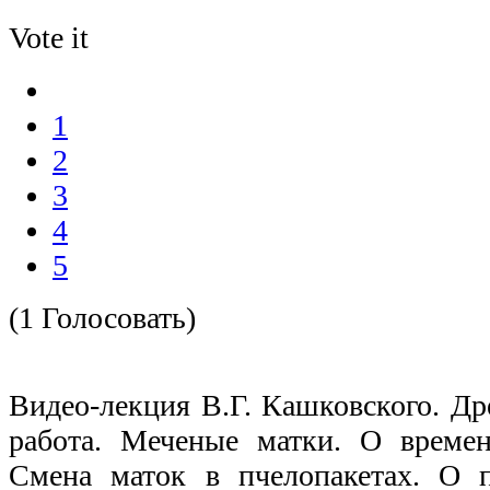
Vote it
1
2
3
4
5
(1 Голосовать)
Видео-лекция В.Г. Кашковского. Др
работа. Меченые матки. О времен
Смена маток в пчелопакетах. О 