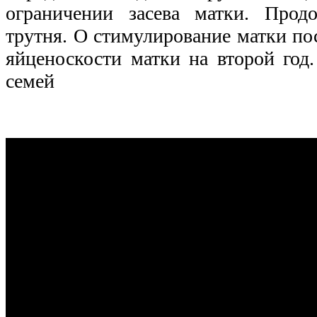
ограничении засева матки. Прод
трутня. О стимулирование матки пос
яйценоскости матки на второй год
семей