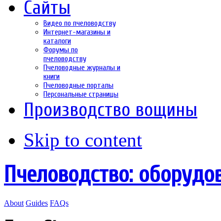
Сайты
Видео по пчеловодству
Интернет-магазины и
каталоги
Форумы по
пчеловодству
Пчеловодные журналы и
книги
Пчеловодные порталы
Персональные страницы
Производство вощины
Skip to content
Пчеловодство: оборудо
About
Guides
FAQs