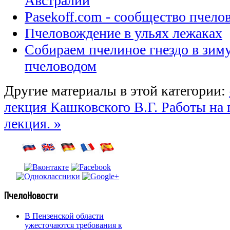
Австралии
Pasekoff.com - сообщество пчел
Пчеловождение в ульях лежаках
Собираем пчелиное гнездо в зи
пчеловодом
Другие материалы в этой категории:
лекция Кашковского В.Г.
Работы на 
лекция. »
ПчелоНовости
В Пензенской области
ужесточаются требования к