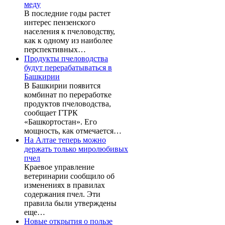
меду
В последние годы растет
интерес пензенского
населения к пчеловодству,
как к одному из наиболее
перспективных…
Продукты пчеловодства
будут перерабатываться в
Башкирии
В Башкирии появится
комбинат по переработке
продуктов пчеловодства,
сообщает ГТРК
«Башкортостан». Его
мощность, как отмечается…
На Алтае теперь можно
держать только миролюбивых
пчел
Краевое управление
ветеринарии сообщило об
изменениях в правилах
содержания пчел. Эти
правила были утверждены
еще…
Новые открытия о пользе