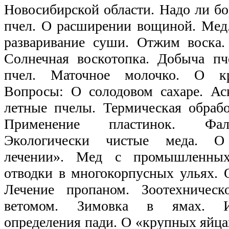
Новосибирской области. Надо ли бо
пчел. О расширении вощиной. Мед.
разваривание суши. Отжим воска.
Солнечная воскотопка. Добыча пч
пчел. Маточное молочко. О кр
Вопросы: О солодовом сахаре. Ас
летные пчелы. Термическая обрабо
Применение пластинок. Фал
Экологически чистые меда. О 
лечении». Мед с промышленных
отводки в многокорпусных ульях. 
Лечение пропаном. Зоотехническ
ветомом. Зимовка в ямах. И
определения пади. О «крупных яйца