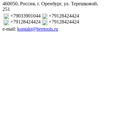
460050, Россия, г. Оренбург, ул. Терешковой,
251
+79033901044
+79128424424
+79128424424
+79128424424
e-mail:
kontakt@beetools.ru