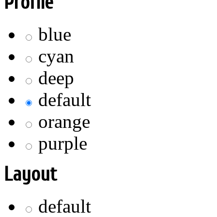
Profile
blue
cyan
deep
default
orange
purple
Layout
default