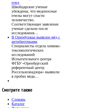
пчел
Швейцарские ученые
убеждены, что медоносные
пчелы могут спасти
человечество.
Соответствующее заявление
ученые сделали после
исследования…
В Оренбуржье выявлен мёд с
антибиотиками
Специалисты отдела химико-
токсикологических
исследований
Испытательного центра
ФГБУ «Оренбургский
референтный центр
Россельхознадзора» выявили
в пробах меда…
Смотрите также
Словарь
Каталог