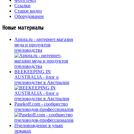
Фото пчел
Ссылки
Старое видео
Оборудование
Новые материалы
Apiora.ru - интернет-магазин
меда и продуктов
пчеловодства
BEEKEEPING IN
AUSTRALIA - блог о
пчеловодстве в Австралии
Pasekoff.com - сообщество
пчеловодов-профессионалов
Пчеловождение в ульях
лежаках