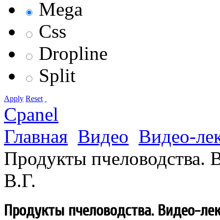
Mega
Css
Dropline
Split
Apply
Reset
Cpanel
Главная
Видео
Видео-ле
Продукты пчеловодства. 
В.Г.
Продукты пчеловодства. Видео-лек